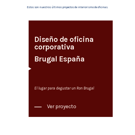
Estos son nuestros últimos proyectos de interiorismo de oficinas.
Diseño de oficina
corporativa
Brugal España
El lugar para degustar un Ron Brugal
Ver proyecto