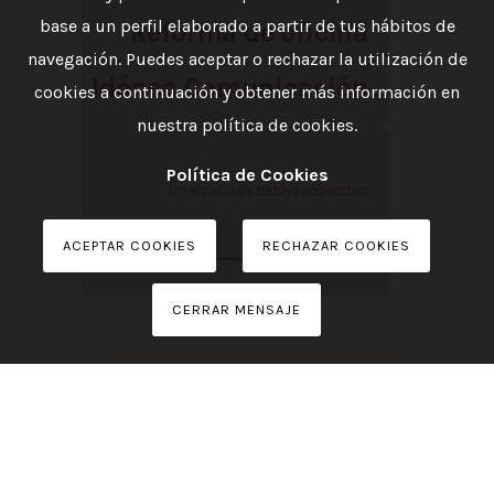
base a un perfil elaborado a partir de tus hábitos de
Reforma de oficina
navegación. Puedes aceptar o rechazar la utilización de
Idónea Comunicación
cookies a continuación y obtener más información en
nuestra política de cookies.
Política de Cookies
Un espacio de trabajo corporativo
ACEPTAR COOKIES
RECHAZAR COOKIES
Ver proyecto
CERRAR MENSAJE
Reforma integral
oficina