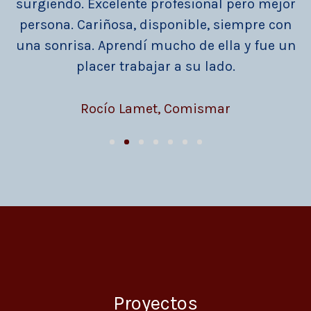
surgiendo. Excelente profesional pero mejor
persona. Cariñosa, disponible, siempre con
una sonrisa. Aprendí mucho de ella y fue un
placer trabajar a su lado.
Rocío Lamet, Comismar
Proyectos