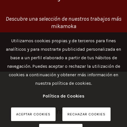
Descubre una selección de nuestros trabajos más
mikamoka
Utilizamos cookies propias y de terceros para fines
Ver proyectos
analíticos y para mostrarte publicidad personalizada en
base a un perfil elaborado a partir de tus hábitos de
navegación. Puedes aceptar o rechazar la utilización de
cookies a continuación y obtener más información en
nuestra política de cookies.
Política de Cookies
Contacta
ACEPTAR COOKIES
RECHAZAR COOKIES