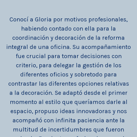
Conocí a Gloria por motivos profesionales,
habiendo contado con ella para la
on
coordinación y decoración de la reforma
m
te
integral de una oficina. Su acompañamiento
fue crucial para tomar decisiones con
y
criterio, para delegar la gestión de los
s
diferentes oficios y sobretodo para
contrastar las diferentes opciones relativas
on
a la decoración. Se adaptó desde el primer
momento al estilo que queríamos darle al
espacio, propuso ideas innovadoras y nos
acompañó con infinita paciencia ante la
multitud de incertidumbres que fueron