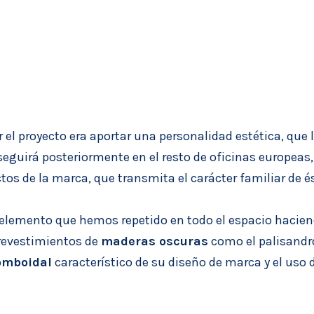
el proyecto era aportar una personalidad estética, que l
 seguirá posteriormente en el resto de oficinas europea
ctos de la marca, que transmita el carácter familiar de é
elemento que hemos repetido en todo el espacio hacien
 revestimientos de
maderas oscuras
como el palisandro
omboidal
característico de su diseño de marca y el uso 