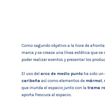
Como segundo objetivo a la hora de afrontar 
marca y se crease una línea estética que se
poder realizar eventos y presentar los produ
El uso del
arco de medio punto
ha sido un 
caribeña
así como elementos de
mármol
,
que inunda el espacio junto con la
trama r
aporta frescura al espacio.