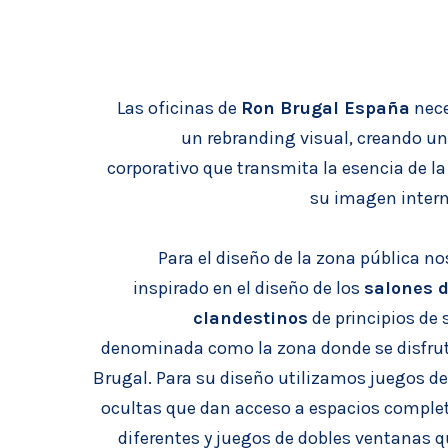
Las oficinas de
Ron Brugal España
nece
un re
branding visual, creando un
corporativo que transmita la esencia de l
su imagen intern
Para el diseño de la zona pública
no
inspirado en el diseño de los
salones d
clandestinos
de principios de 
denominada como la zona donde se disfrut
Brugal. Para su diseño utilizamos juegos d
ocultas que dan acceso a espacios compl
diferentes y juegos de dobles ventanas 